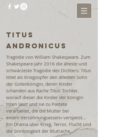
Titus
andronicus
Tragödie von William Shakespeare. Zum
Shakespeare-Jahr 2016 die älteste und
schwärzeste Tragödie des Dichters: Titus
tötet als Kriegsopfer den ältesten Sohn
der Gotenkönigin, deren Kinder
schänden aus Rache Titus’ Tochter,
worauf dieser die Kinder der Königin
töten lässt und sie zu Pastete
verarbeitet, die die Mutter bei
einem Versöhnungsessen« verspeist…
Ein Drama über Krieg, Terror, Flucht und
die Sinnlosigkeit der Blutrache…