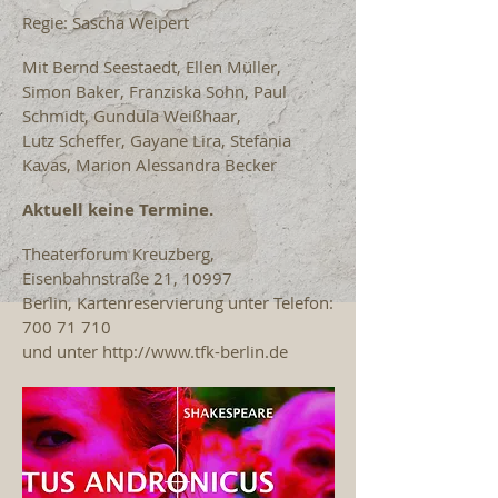
Regie: Sascha Weipert
Mit Bernd Seestaedt, Ellen Müller,
Simon Baker, Franziska Sohn, Paul
Schmidt, Gundula Weißhaar,
Lutz Scheffer, Gayane Lira, Stefania
Kavas, Marion Alessandra Becker
Aktuell keine Termine.
Theaterforum Kreuzberg,
Eisenbahnstraße 21, 10997
Berlin, Kartenreservierung unter Telefon:
700 71 710
und unter
http://www.tfk-berlin.de