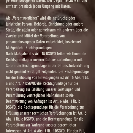
personenbezogenen Daten. Der Begriff reicht weit und
umfasst praktisch jeden Umgang mit Daten.
Als „Verantwortlicher“ wird die natürliche oder
juristische Person, Behörde, Einrichtung oder andere
Stelle, die allein oder gemeinsam mit anderen über die
Zwecke und Mittel der Verarbeitung von
personenbezogenen Daten entscheidet, bezeichnet.
Maßgebliche Rechtsgrundlagen
Nach Maßgabe des Art. 13 DSGVO teilen wir Ihnen die
Rechtsgrundlagen unserer Datenverarbeitungen mit.
Sofern die Rechtsgrundlage in der Datenschutzerklärung
nicht genannt wird, gilt Folgendes: Die Rechtsgrundlage
für die Einholung von Einwilligungen ist Art. 6 Abs. 1 lit.
a und Art. 7 DSGVO, die Rechtsgrundlage für die
Verarbeitung zur Erfüllung unserer Leistungen und
Durchführung vertraglicher Maßnahmen sowie
Beantwortung von Anfragen ist Art. 6 Abs. 1 lit. b
DSGVO, die Rechtsgrundlage für die Verarbeitung zur
Erfüllung unserer rechtlichen Verpflichtungen ist Art. 6
Abs. 1 lit. c DSGVO, und die Rechtsgrundlage für die
Verarbeitung zur Wahrung unserer berechtigten
Interessen ist Art. 6 Abs. 1 lit. f DSGVO. Für den Fall,