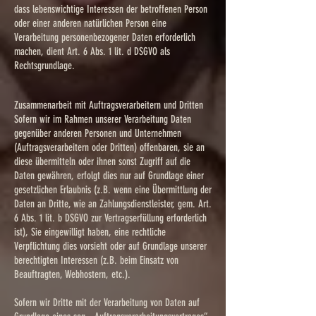
dass lebenswichtige Interessen der betroffenen Person
oder einer anderen natürlichen Person eine
Verarbeitung personenbezogener Daten erforderlich
machen, dient Art. 6 Abs. 1 lit. d DSGVO als
Rechtsgrundlage.
Zusammenarbeit mit Auftragsverarbeitern und Dritten
Sofern wir im Rahmen unserer Verarbeitung Daten
gegenüber anderen Personen und Unternehmen
(Auftragsverarbeitern oder Dritten) offenbaren, sie an
diese übermitteln oder ihnen sonst Zugriff auf die
Daten gewähren, erfolgt dies nur auf Grundlage einer
gesetzlichen Erlaubnis (z.B. wenn eine Übermittlung der
Daten an Dritte, wie an Zahlungsdienstleister, gem. Art.
6 Abs. 1 lit. b DSGVO zur Vertragserfüllung erforderlich
ist), Sie eingewilligt haben, eine rechtliche
Verpflichtung dies vorsieht oder auf Grundlage unserer
berechtigten Interessen (z.B. beim Einsatz von
Beauftragten, Webhostern, etc.).
Sofern wir Dritte mit der Verarbeitung von Daten auf