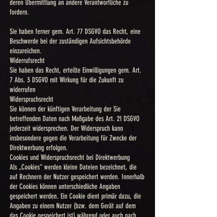
deren Übermittlung an andere Verantwortliche zu
fordern.
Sie haben ferner gem. Art. 77 DSGVO das Recht, eine
Beschwerde bei der zuständigen Aufsichtsbehörde
einzureichen.
Widerrufsrecht
Sie haben das Recht, erteilte Einwilligungen gem. Art.
7 Abs. 3 DSGVO mit Wirkung für die Zukunft zu
widerrufen
Widerspruchsrecht
Sie können der künftigen Verarbeitung der Sie
betreffenden Daten nach Maßgabe des Art. 21 DSGVO
jederzeit widersprechen. Der Widerspruch kann
insbesondere gegen die Verarbeitung für Zwecke der
Direktwerbung erfolgen.
Cookies und Widerspruchsrecht bei Direktwerbung
Als „Cookies“ werden kleine Dateien bezeichnet, die
auf Rechnern der Nutzer gespeichert werden. Innerhalb
der Cookies können unterschiedliche Angaben
gespeichert werden. Ein Cookie dient primär dazu, die
Angaben zu einem Nutzer (bzw. dem Gerät auf dem
das Cookie gespeichert ist) während oder auch nach