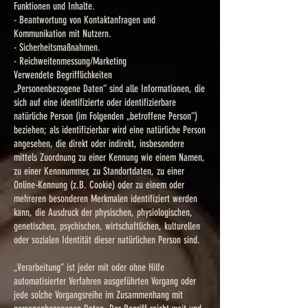
Funktionen und Inhalte.
- Beantwortung von Kontaktanfragen und
Kommunikation mit Nutzern.
- Sicherheitsmaßnahmen.
- Reichweitenmessung/Marketing
Verwendete Begrifflichkeiten
„Personenbezogene Daten“ sind alle Informationen, die
sich auf eine identifizierte oder identifizierbare
natürliche Person (im Folgenden „betroffene Person“)
beziehen; als identifizierbar wird eine natürliche Person
angesehen, die direkt oder indirekt, insbesondere
mittels Zuordnung zu einer Kennung wie einem Namen,
zu einer Kennnummer, zu Standortdaten, zu einer
Online-Kennung (z.B. Cookie) oder zu einem oder
mehreren besonderen Merkmalen identifiziert werden
kann, die Ausdruck der physischen, physiologischen,
genetischen, psychischen, wirtschaftlichen, kulturellen
oder sozialen Identität dieser natürlichen Person sind.
„Verarbeitung“ ist jeder mit oder ohne Hilfe
automatisierter Verfahren ausgeführten Vorgang oder
jede solche Vorgangsreihe im Zusammenhang mit