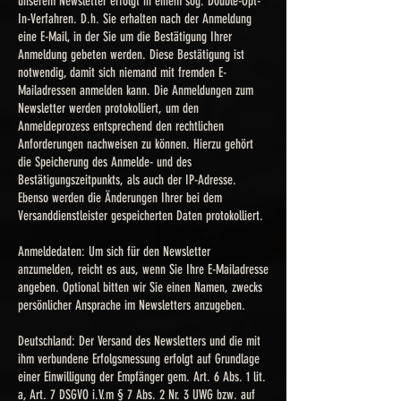
unserem Newsletter erfolgt in einem sog. Double-Opt-
In-Verfahren. D.h. Sie erhalten nach der Anmeldung
eine E-Mail, in der Sie um die Bestätigung Ihrer
Anmeldung gebeten werden. Diese Bestätigung ist
notwendig, damit sich niemand mit fremden E-
Mailadressen anmelden kann. Die Anmeldungen zum
Newsletter werden protokolliert, um den
Anmeldeprozess entsprechend den rechtlichen
Anforderungen nachweisen zu können. Hierzu gehört
die Speicherung des Anmelde- und des
Bestätigungszeitpunkts, als auch der IP-Adresse.
Ebenso werden die Änderungen Ihrer bei dem
Versanddienstleister gespeicherten Daten protokolliert.
Anmeldedaten: Um sich für den Newsletter
anzumelden, reicht es aus, wenn Sie Ihre E-Mailadresse
angeben. Optional bitten wir Sie einen Namen, zwecks
persönlicher Ansprache im Newsletters anzugeben.
Deutschland: Der Versand des Newsletters und die mit
ihm verbundene Erfolgsmessung erfolgt auf Grundlage
einer Einwilligung der Empfänger gem. Art. 6 Abs. 1 lit.
a, Art. 7 DSGVO i.V.m § 7 Abs. 2 Nr. 3 UWG bzw. auf