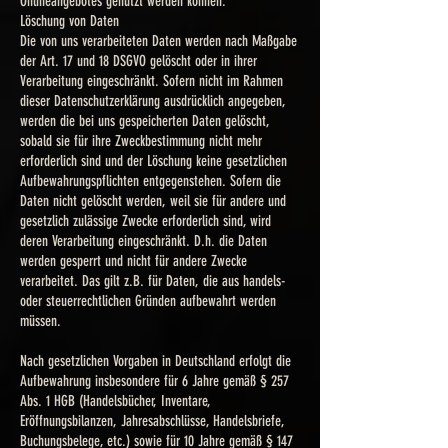
Onlineangebotes genutzt werden können.
Löschung von Daten
Die von uns verarbeiteten Daten werden nach Maßgabe
der Art. 17 und 18 DSGVO gelöscht oder in ihrer
Verarbeitung eingeschränkt. Sofern nicht im Rahmen
dieser Datenschutzerklärung ausdrücklich angegeben,
werden die bei uns gespeicherten Daten gelöscht,
sobald sie für ihre Zweckbestimmung nicht mehr
erforderlich sind und der Löschung keine gesetzlichen
Aufbewahrungspflichten entgegenstehen. Sofern die
Daten nicht gelöscht werden, weil sie für andere und
gesetzlich zulässige Zwecke erforderlich sind, wird
deren Verarbeitung eingeschränkt. D.h. die Daten
werden gesperrt und nicht für andere Zwecke
verarbeitet. Das gilt z.B. für Daten, die aus handels-
oder steuerrechtlichen Gründen aufbewahrt werden
müssen.
Nach gesetzlichen Vorgaben in Deutschland erfolgt die
Aufbewahrung insbesondere für 6 Jahre gemäß § 257
Abs. 1 HGB (Handelsbücher, Inventare,
Eröffnungsbilanzen, Jahresabschlüsse, Handelsbriefe,
Buchungsbelege, etc.) sowie für 10 Jahre gemäß § 147