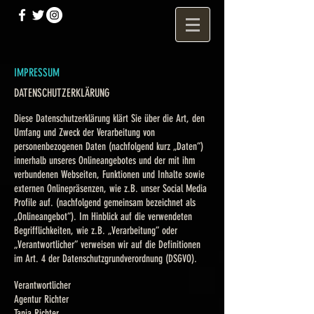
IMPRESSUM
DATENSCHUTZERKLÄRUNG
Diese Datenschutzerklärung klärt Sie über die Art, den
Umfang und Zweck der Verarbeitung von
personenbezogenen Daten (nachfolgend kurz „Daten“)
innerhalb unseres Onlineangebotes und der mit ihm
verbundenen Webseiten, Funktionen und Inhalte sowie
externen Onlinepräsenzen, wie z.B. unser Social Media
Profile auf. (nachfolgend gemeinsam bezeichnet als
„Onlineangebot“). Im Hinblick auf die verwendeten
Begrifflichkeiten, wie z.B. „Verarbeitung“ oder
„Verantwortlicher“ verweisen wir auf die Definitionen
im Art. 4 der Datenschutzgrundverordnung (DSGVO).
Verantwortlicher
Agentur Richter
Tanja Richter