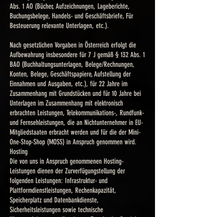
Abs. 1 AO (Bücher, Aufzeichnungen, Lageberichte,
Buchungsbelege, Handels- und Geschäftsbriefe, Für
Besteuerung relevante Unterlagen, etc.).
Nach gesetzlichen Vorgaben in Österreich erfolgt die
Aufbewahrung insbesondere für 7 J gemäß § 132 Abs. 1
BAO (Buchhaltungsunterlagen, Belege/Rechnungen,
Konten, Belege, Geschäftspapiere, Aufstellung der
Einnahmen und Ausgaben, etc.), für 22 Jahre im
Zusammenhang mit Grundstücken und für 10 Jahre bei
Unterlagen im Zusammenhang mit elektronisch
erbrachten Leistungen, Telekommunikations-, Rundfunk-
und Fernsehleistungen, die an Nichtunternehmer in EU-
Mitgliedstaaten erbracht werden und für die der Mini-
One-Stop-Shop (MOSS) in Anspruch genommen wird.
Hosting
Die von uns in Anspruch genommenen Hosting-
Leistungen dienen der Zurverfügungstellung der
folgenden Leistungen: Infrastruktur- und
Plattformdienstleistungen, Rechenkapazität,
Speicherplatz und Datenbankdienste,
Sicherheitsleistungen sowie technische