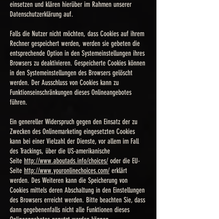
einsetzen und klären hierüber im Rahmen unserer
Datenschutzerklärung auf.
Falls die Nutzer nicht möchten, dass Cookies auf ihrem
Rechner gespeichert werden, werden sie gebeten die
entsprechende Option in den Systemeinstellungen ihres
Browsers zu deaktivieren. Gespeicherte Cookies können
in den Systemeinstellungen des Browsers gelöscht
werden. Der Ausschluss von Cookies kann zu
Funktionseinschränkungen dieses Onlineangebotes
führen.
Ein genereller Widerspruch gegen den Einsatz der zu
Zwecken des Onlinemarketing eingesetzten Cookies
kann bei einer Vielzahl der Dienste, vor allem im Fall
des Trackings, über die US-amerikanische
Seite
http://www.aboutads.info/choices/
oder die EU-
Seite
http://www.youronlinechoices.com/
erklärt
werden. Des Weiteren kann die Speicherung von
Cookies mittels deren Abschaltung in den Einstellungen
des Browsers erreicht werden. Bitte beachten Sie, dass
dann gegebenenfalls nicht alle Funktionen dieses