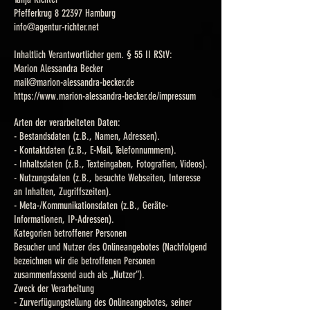
Pfefferkrug 8 22397 Hamburg
info@agentur-richter.net
​Inhaltlich Verantwortlicher gem. § 55 II RStV:
Marion Alessandra Becker
mail@marion-alessandra-becker.de
https://www.marion-alessandra-becker.de/impressum
Arten der verarbeiteten Daten:
- Bestandsdaten (z.B., Namen, Adressen).
- Kontaktdaten (z.B., E-Mail, Telefonnummern).
- Inhaltsdaten (z.B., Texteingaben, Fotografien, Videos).
- Nutzungsdaten (z.B., besuchte Webseiten, Interesse
an Inhalten, Zugriffszeiten).
- Meta-/Kommunikationsdaten (z.B., Geräte-
Informationen, IP-Adressen).
Kategorien betroffener Personen
Besucher und Nutzer des Onlineangebotes (Nachfolgend
bezeichnen wir die betroffenen Personen
zusammenfassend auch als „Nutzer“).
Zweck der Verarbeitung
- Zurverfügungstellung des Onlineangebotes, seiner