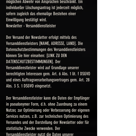
möglichen Abwehr von Ansprüchen beschränkt. Ein
individueller Löschungsantrag ist jederzeit möglich,
sofern zugleich das ehemalige Bestehen einer
Einwilligung bestätigt wird.
Newsletter - Versanddienstleister
Der Versand der Newsletter erfolgt mittels des
Versanddienstleisters [NAME, ADRESSE, LAND]. Die
Datenschutzbestimmungen des Versanddienstleisters
können Sie hier einsehen: [LINK ZU DEN
DATENSCHUTZBESTIMMUNGEN]. Der
Versanddienstleister wird auf Grundlage unserer
berechtigten Interessen gem. Art. 6 Abs. 1 lit. f DSGVO
und eines Auftragsverarbeitungsvertrages gem. Art. 28
Abs. 3 S. 1 DSGVO eingesetzt.
Der Versanddienstleister kann die Daten der Empfänger
in pseudonymer Form, d.h. ohne Zuordnung zu einem
Nutzer, zur Optimierung oder Verbesserung der eigenen
Services nutzen, z.B. zur technischen Optimierung des
Versandes und der Darstellung der Newsletter oder für
statistische Zwecke verwenden. Der
Versanddienstleister nutzt die Daten unserer