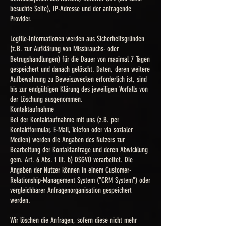
besuchte Seite), IP-Adresse und der anfragende
Provider.
Logfile-Informationen werden aus Sicherheitsgründen
(z.B. zur Aufklärung von Missbrauchs- oder
Betrugshandlungen) für die Dauer von maximal 7 Tagen
gespeichert und danach gelöscht. Daten, deren weitere
Aufbewahrung zu Beweiszwecken erforderlich ist, sind
bis zur endgültigen Klärung des jeweiligen Vorfalls von
der Löschung ausgenommen.
Kontaktaufnahme
Bei der Kontaktaufnahme mit uns (z.B. per
Kontaktformular, E-Mail, Telefon oder via sozialer
Medien) werden die Angaben des Nutzers zur
Bearbeitung der Kontaktanfrage und deren Abwicklung
gem. Art. 6 Abs. 1 lit. b) DSGVO verarbeitet. Die
Angaben der Nutzer können in einem Customer-
Relationship-Management System ("CRM System") oder
vergleichbarer Anfragenorganisation gespeichert
werden.
Wir löschen die Anfragen, sofern diese nicht mehr