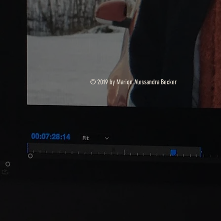
© 2019 by Marion Alessandra Becker